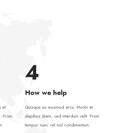
4
How we help
 et
Quisque eu euismod arcu. Morbi et
. Proin
dapibus diam, sed interdum velit. Proin
m.
tempor nunc vel nisl condimentum.