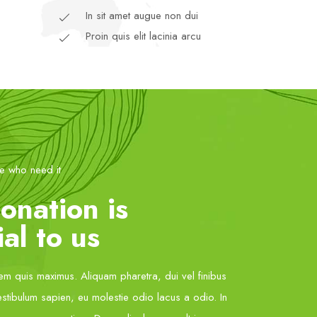
In sit amet augue non dui
Proin quis elit lacinia arcu
se who need it
onation is
al to us
rem quis maximus. Aliquam pharetra, dui vel finibus
estibulum sapien, eu molestie odio lacus a odio. In