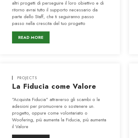
altri progetti di perseguire il loro obiettivo e di
ritorno avrai tutto il supporto necessario da
parte dello Staff, che ti seguiranno passo
passo nella crescita del tuo progetto
READ MORE
PROJECTS
La Fiducia come Valore
"Acquista Fiducia" attraverso gli scambi o le
adesioni per promuovere o sostenere un.
progetto, oppure come volontariato o
Woofering, più aumenta la Fiducia, più aumenta
il Valore