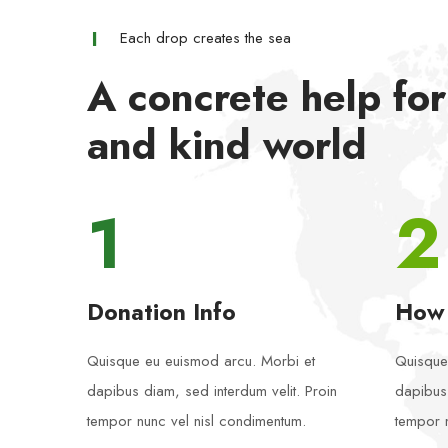
Each drop creates the sea
A concrete help for
and kind world
1
2
Donation Info
How
Quisque eu euismod arcu. Morbi et
Quisque
dapibus diam, sed interdum velit. Proin
dapibus 
tempor nunc vel nisl condimentum.
tempor n