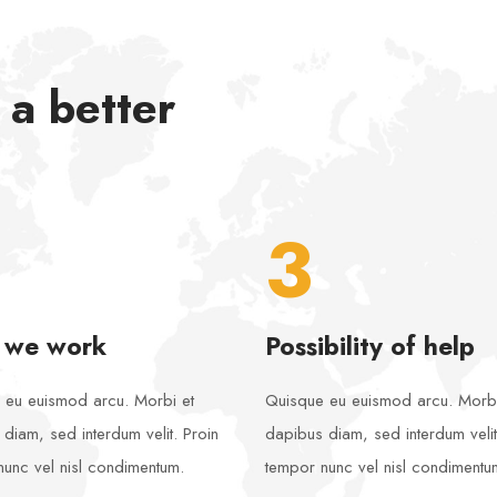
 a better
3
 we work
Possibility of help
 eu euismod arcu. Morbi et
Quisque eu euismod arcu. Morbi
diam, sed interdum velit. Proin
dapibus diam, sed interdum velit
unc vel nisl condimentum.
tempor nunc vel nisl condimentu