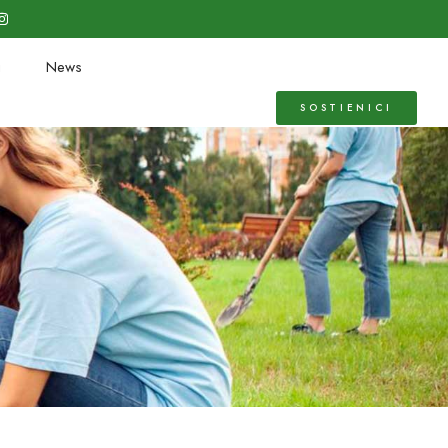
i
News
SOSTIENICI